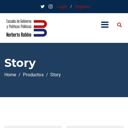
Login
/
Register
Story
Home
Productos
Story