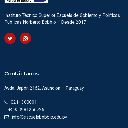
Instituto Técnico Superior Escuela de Gobierno y Políticas
Públicas Norberto Bobbio – Desde 2017
Contáctanos
Avda. Japón 2162. Asunción – Paraguay
021- 300001
+5950981256726
info@escuelabobbio.edu.py