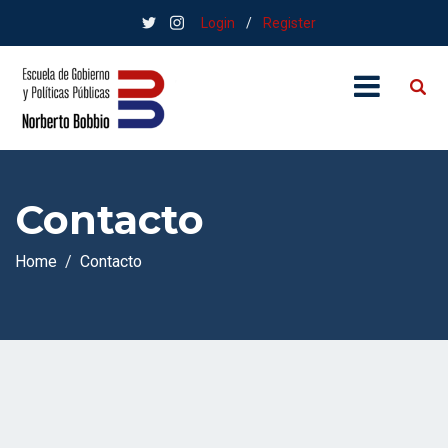
Login
/
Register
Contacto
Home
Contacto