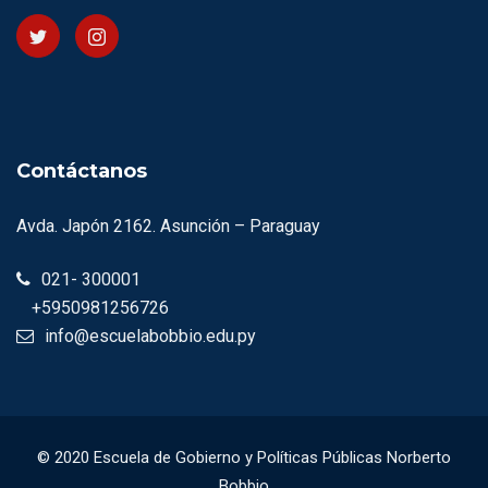
Contáctanos
Avda. Japón 2162. Asunción – Paraguay
021- 300001
+5950981256726
info@escuelabobbio.edu.py
© 2020 Escuela de Gobierno y Políticas Públicas Norberto
Bobbio